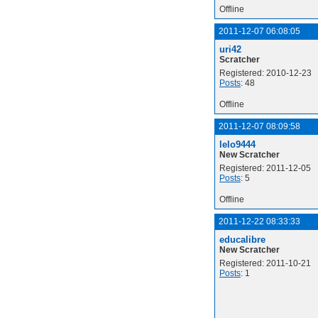
Offline
2011-12-07 06:08:05
uri42
Scratcher
Registered: 2010-12-23
Posts
: 48
Offline
2011-12-07 08:09:58
lelo9444
New Scratcher
Registered: 2011-12-05
Posts
: 5
Offline
2011-12-22 08:33:33
educalibre
New Scratcher
Registered: 2011-10-21
Posts
: 1