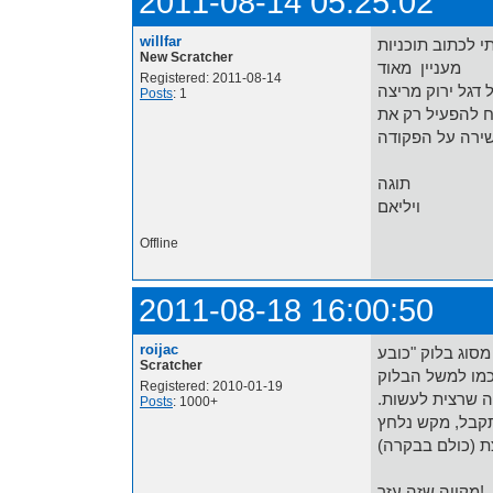
2011-08-14 05:25:02
willfar
 לכתוב תוכניות
New Scratcher
מעניין מאוד
Registered: 2011-08-14
 דגל ירוק מריצה
Posts
: 1
ח להפעיל רק את
ירה על הפקודה
תוגה
ויליאם
Offline
2011-08-18 16:00:50
roijac
Scratcher
מו למשל הבלוק
Registered: 2010-01-19
ה שרצית לעשות.
Posts
: 1000+
קבל, מקש נלחץ
מקווה שזה עזר!