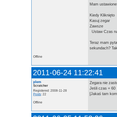
Mam ustawione
Kiedy Kliknięto
Kasuj zegar
Zawsze
Ustaw Czas na
Teraz mam pytan
sekundach? Tak 
Offline
2011-06-24 11:22:41
plem
Zegara nie zast
Scratcher
Jeśli czas = 60
Registered: 2008-11-28
[Jakaś tam kom
Posts
: 22
Offline