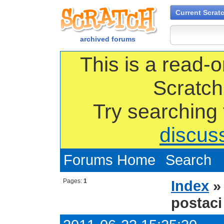
Current Scrat
archived forums
This is a read-o
Scratch
Try searching
discus
Forums Home
Search
Pages:
1
Index
postaci