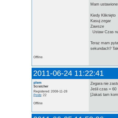
Mam ustawione
Kiedy Kliknięto
Kasuj zegar
Zawsze
Ustaw Czas na
Teraz mam pytan
sekundach? Tak 
Offline
2011-06-24 11:22:41
plem
Zegara nie zast
Scratcher
Jeśli czas = 60
Registered: 2008-11-28
[Jakaś tam kom
Posts
: 22
Offline