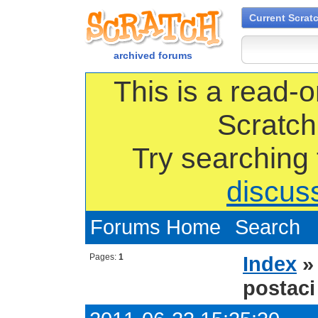
Current Scrat
archived forums
This is a read-o
Scratch
Try searching
discus
Forums Home
Search
Pages:
1
Index
postaci