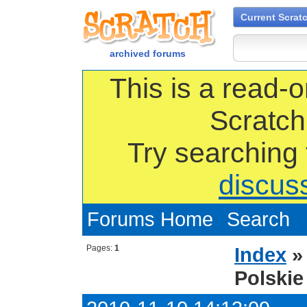
Current Scrat
archived forums
This is a read-o
Scratch
Try searching
discus
Forums Home
Search
Pages:
1
Index
Polskie