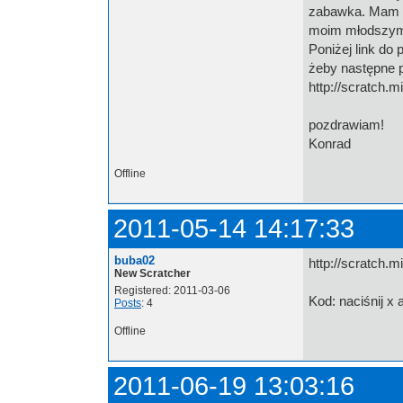
zabawka. Mam z
moim młodszym
Poniżej link do
żeby następne p
http://scratch.m
pozdrawiam!
Konrad
Offline
2011-05-14 14:17:33
buba02
http://scratch.
New Scratcher
Registered: 2011-03-06
Kod: naciśnij x
Posts
: 4
Offline
2011-06-19 13:03:16