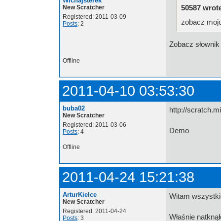
Wichajsterek
50587 wrot
New Scratcher
Registered: 2011-03-09
zobacz mojo
Posts
: 2
Zobacz słownik 
Offline
2011-04-10 03:53:30
buba02
http://scratch.
New Scratcher
Registered: 2011-03-06
Demo
Posts
: 4
Offline
2011-04-24 15:21:38
ArturKielce
Witam wszystki
New Scratcher
Registered: 2011-04-24
Właśnie natknął
Posts
: 3