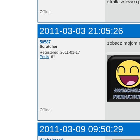
strałki w lewo i
Offline
2011-03-03 21:05:26
50587
zobacz mojom n
Scratcher
Registered: 2011-01-17
Posts
: 61
Offline
2011-03-09 09:50:29