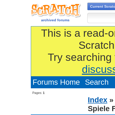
Current Scrat
archived forums
This is a read-o
Scratch
Try searching
discus
Forums Home
Search
Pages:
1
Index
Spiele 