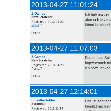
2013-04-27 11:01:24
Z-Games
Ich hab jetzt ei
New Scratcher
aber online vers
Registered: 2013-04-23
könnt ihr vileri
Posts
: 7
Offline
2013-04-27 11:07:03
Z-Games
Das ist das Spi
New Scratcher
http://scratch.
Registered: 2013-04-23
ich hoffe ihr kön
Posts
: 7
Offline
2013-04-27 12:14:01
LiFaytheGoblin
Das ist sehr sel
Scratcher
benutzt nach ein
Registered: 2011-11-14