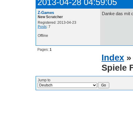
2013-04-28 04:59:05
Z-Games
Danke das mit d
New Scratcher
Registered: 2013-04-23
Posts
: 7
Offline
Pages:
1
Index
Spiele 
Jump to