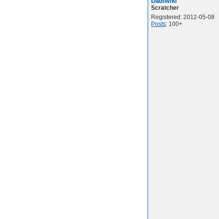
Dadiwiki
Scratcher
Registered: 2012-05-08
Posts
: 100+