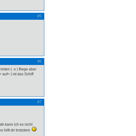
#5
#6
ten ( -x ) fliege aber
auf< ) ist das Schiff
#7
lb kann ich es nicht
es hilft dir trotzdem