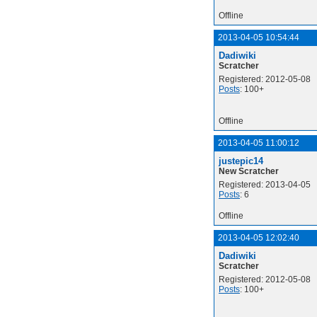
Offline
2013-04-05 10:54:44
Dadiwiki
Scratcher
Registered: 2012-05-08
Posts
: 100+
Offline
2013-04-05 11:00:12
justepic14
New Scratcher
Registered: 2013-04-05
Posts
: 6
Offline
2013-04-05 12:02:40
Dadiwiki
Scratcher
Registered: 2012-05-08
Posts
: 100+