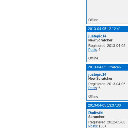
Offline
2013-04-05 12:12:41
justepic14
New Scratcher
Registered: 2013-04-05
Posts
: 6
Offline
2013-04-05 12:46:46
justepic14
New Scratcher
Registered: 2013-04-05
Posts
: 6
Offline
2013-04-05 13:37:30
Dadiwiki
Scratcher
Registered: 2012-05-08
Posts
: 100+